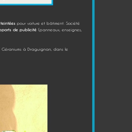
 teintées
pour voiture et bâtiment. Société
pports de publicité
(panneaux, enseignes,
s Géraniums à Draguignan, dans le