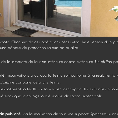
icate. Chacune de ces opérations nécessitent l’intervention d’un prof
une dépose de protection solaire de qualité.
de la propreté de la vitre intérieure comme extérieure. Un chiffon pr
pté
: nous veillons à ce que la teinte soit conforme à la réglementat
 d’origine comporte déjà une teinte.
licatement la feuille sur la vitre en découpant les extrémités à la 
 vérifions que le collage a été réalisé de façon impeccable.
de publicité
, via la réalisation de tous vos supports (panneaux, ens