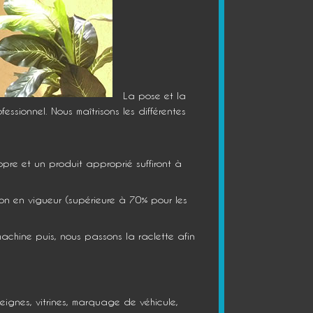
La pose et la
essionnel. Nous maîtrisons les différentes
opre et un produit approprié suffiront à
ion en vigueur (supérieure à 70% pour les
machine puis, nous passons la raclette afin
eignes, vitrines, marquage de véhicule,