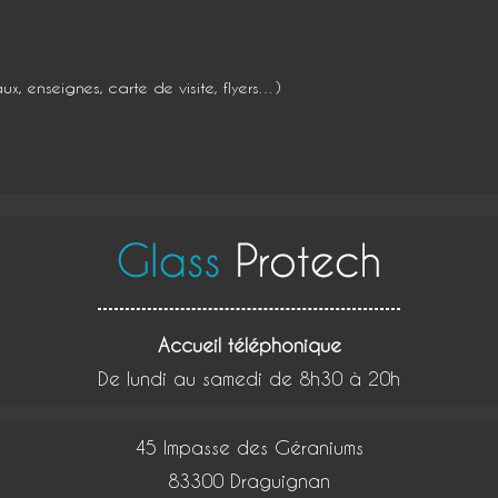
x, enseignes, carte de visite, flyers…)
Accueil téléphonique
De lundi au samedi de 8h30 à 20h
45 Impasse des Géraniums
83300 Draguignan