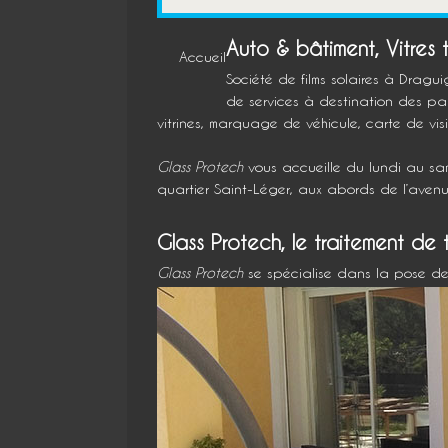
Auto & bâtiment,
Vitres
Accueil
Société de films solaires à Dragu
de services à destination des par
vitrines, marquage de véhicule, carte de visi
Glass Protech
vous accueille du lundi au sa
quartier Saint-Léger, aux abords de l’aven
Glass Protech, le traitement de 
Glass Protech
se spécialise dans la pose de 