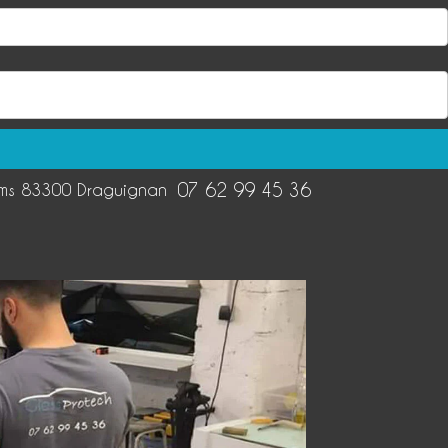
ums 83300 Draguignan
07 62 99 45 36