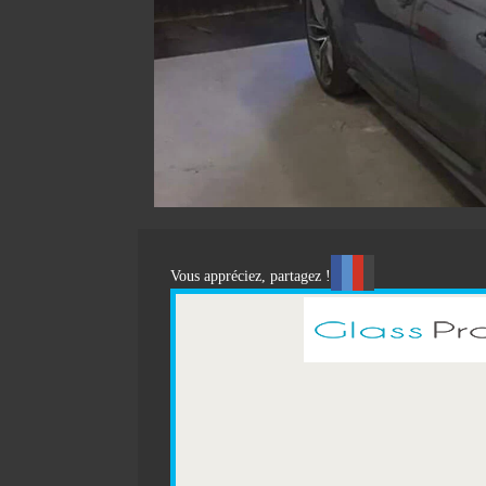
Vous appréciez, partagez !