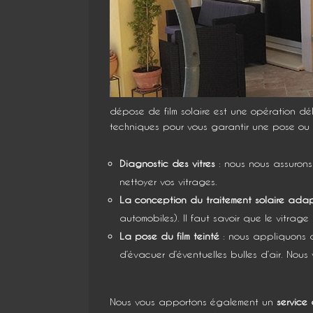
dépose de film solaire est une opération dél
techniques pour vous garantir une pose ou 
Diagnostic des vitres
: nous nous assurons 
nettoyer vos vitrages.
La conception du traitement solaire ada
automobiles). Il faut savoir que le vitrage
La pose du film teinté
: nous appliquons dé
d’évacuer d’éventuelles bulles d’air. Nous
Nous vous apportons également un
service 