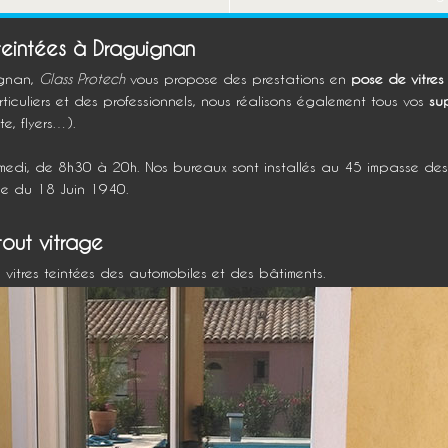
 teintées à Draguignan
ignan,
Glass Protech
vous propose des prestations en
pose de vitres
ticuliers et des professionnels, nous réalisons également tous vos
su
te, flyers…).
medi, de 8h30 à 20h. Nos bureaux sont installés au 45 impasse de
ue du 18 Juin 1940.
tout vitrage
vitres teintées des automobiles et des bâtiments.