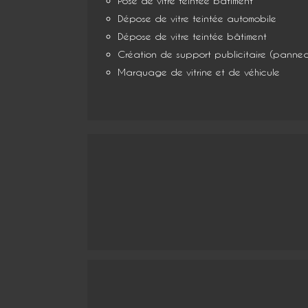
Pose de vitre teintée bâtiment
Dépose de vitre teintée automobile
Dépose de vitre teintée bâtiment
Création de support publicitaire (panneau
Marquage de vitrine et de véhicule